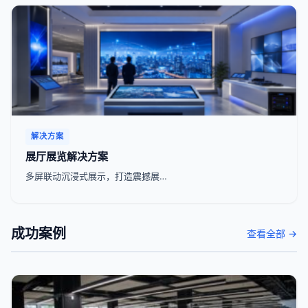
解决方案
展厅展览解决方案
多屏联动沉浸式展示，打造震撼展…
成功案例
查看全部 →