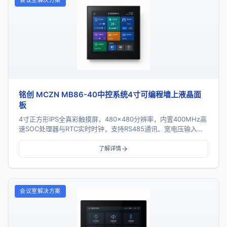
会议室解决方案
铭创 MCZN MB86-40中控系统4寸可编程墙上液晶面
板
4寸正方形IPS全真彩触摸屏，480×480分辨率，内置400MHz高
速SOC处理器与RTC实时时钟，支持RS485通讯、宽电压输入及
标准86底盒安装。
了解详情
会议室解决方案