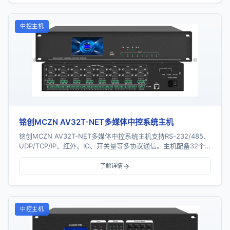
中控主机
铭创MCZN AV32T-NET多媒体中控系统主机
铭创MCZN AV32T-NET多媒体中控系统主机支持RS-232/485、
UDP/TCP/IP、红外、IO、开关量等多协议通信。主机配备32个
串口、16个红外...
了解详情
中控主机