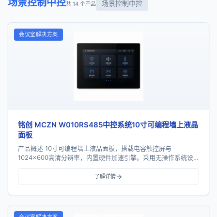
场景控制中控
场景控制中控
共 14 个产品
会议室解决方案
铭创 MCZN W010RS485中控系统10寸可编程墙上液晶
面板
产品概述 10寸可编程墙上液晶面板，搭载电容触控屏与
1024×600高清分辨率，内置硬件加速引擎。采用无操作系统设
计，上电即用、秒级开机，同时呈现安卓级丝滑动画...
了解详情