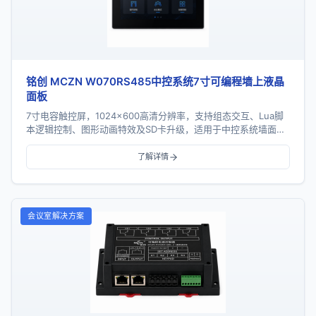
铭创 MCZN W070RS485中控系统7寸可编程墙上液晶
面板
7寸电容触控屏，1024×600高清分辨率，支持组态交互、Lua脚
本逻辑控制、图形动画特效及SD卡升级，适用于中控系统墙面触
控控制场景。
了解详情
会议室解决方案