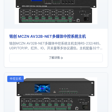
铭创 MCZN AV32B-NET多媒体中控系统主机
铭创MCZN AV32B-NET多媒体中控系统主机支持RS-232/485、
UDP/TCP/IP、红外、IO、开关量等多协议通信。主机配备32个
串口、16个红外...
了解详情
中控主机