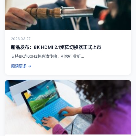
2026.03.27
新品发布：8K HDMI 2.1矩阵切换器正式上市
支持8K@60Hz超高清传输，引领行业新…
阅读更多 →