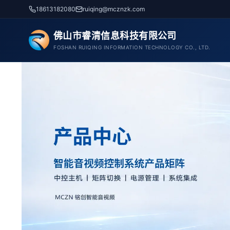
跳
18613182080
ruiqing@mcznzk.com
至
内
佛山市睿清信息科技有限公司
容
FOSHAN RUIQING INFORMATION TECHNOLOGY CO., LTD.