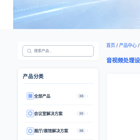
首页
/
产品中心
/
音视频处理设
产品分类
全部产品
36
会议室解决方案
35
展厅/展馆解决方案
36