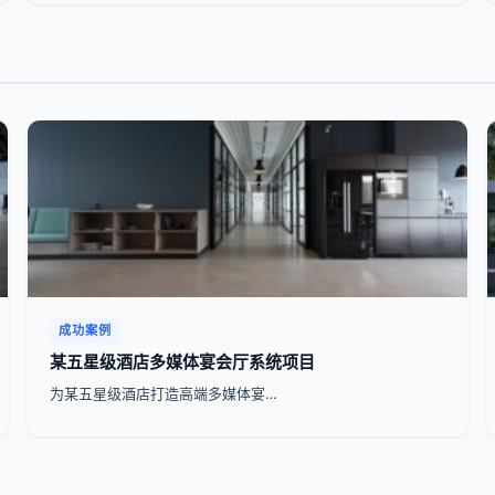
成功案例
某五星级酒店多媒体宴会厅系统项目
为某五星级酒店打造高端多媒体宴…