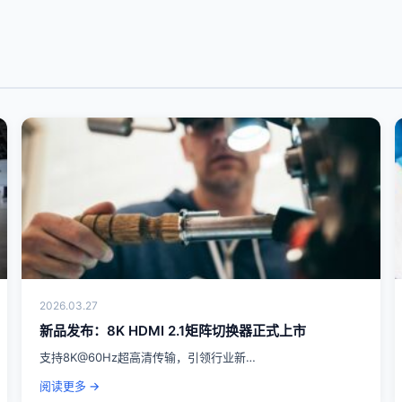
2026.03.27
新品发布：8K HDMI 2.1矩阵切换器正式上市
支持8K@60Hz超高清传输，引领行业新…
阅读更多 →