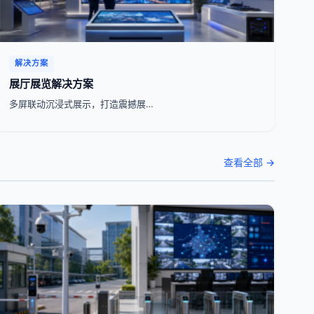
解决方案
展厅展览解决方案
多屏联动沉浸式展示，打造震撼展…
查看全部 →