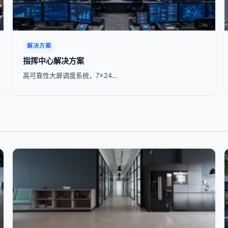
解决方案
指挥中心解决方案
高可靠性大屏调度系统，7x24…