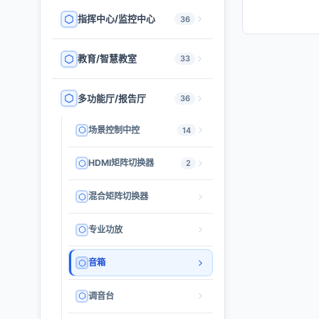
指挥中心/监控中心
36
教育/智慧教室
33
多功能厅/报告厅
36
场景控制中控
14
HDMI矩阵切换器
2
混合矩阵切换器
专业功放
音箱
调音台