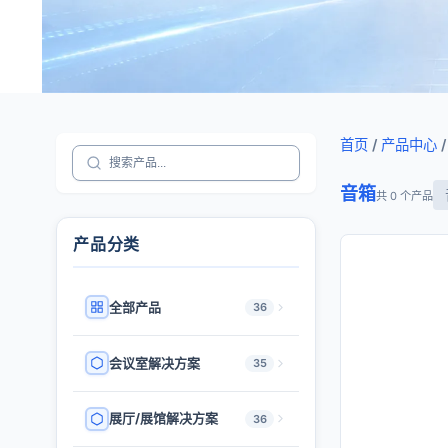
首页
/
产品中心
/
音箱
共 0 个产品
产品分类
全部产品
36
会议室解决方案
35
展厅/展馆解决方案
36