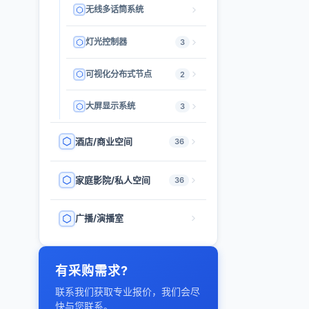
无线多话筒系统
灯光控制器
3
可视化分布式节点
2
大屏显示系统
3
酒店/商业空间
36
家庭影院/私人空间
36
广播/演播室
有采购需求?
联系我们获取专业报价，我们会尽
快与您联系。