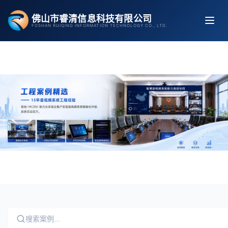
跳
佛山市睿清信息科技有限公司
至
FOSHAN RUIQING INFORMATION TECHNOLOGY CO., LTD.
内
容