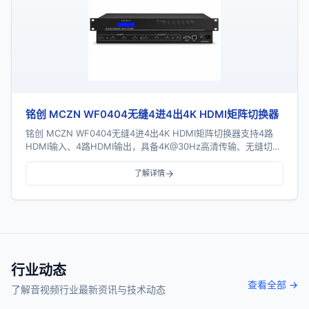
铭创 MCZN WF0404无缝4进4出4K HDMI矩阵切换器
铭创 MCZN WF0404无缝4进4出4K HDMI矩阵切换器支持4路
HDMI输入、4路HDMI输出，具备4K@30Hz高清传输、无缝切
换、电视拼接、画面分割...
了解详情
行业动态
查看全部 →
了解音视频行业最新资讯与技术动态