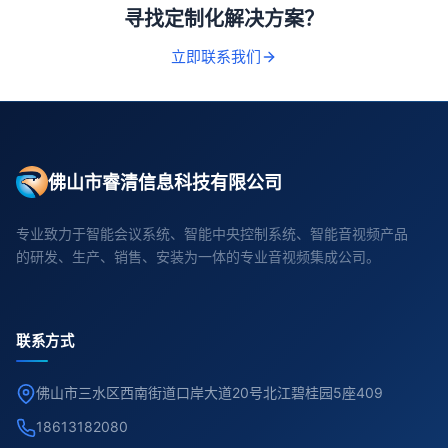
寻找定制化解决方案？
立即联系我们
佛山市睿清信息科技有限公司
专业致力于智能会议系统、智能中央控制系统、智能音视频产品
的研发、生产、销售、安装为一体的专业音视频集成公司。
联系方式
佛山市三水区西南街道口岸大道20号北江碧桂园5座409
18613182080