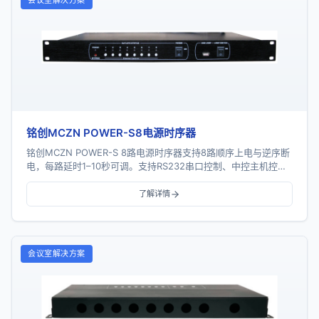
会议室解决方案
铭创MCZN POWER-S8电源时序器
铭创MCZN POWER-S 8路电源时序器支持8路顺序上电与逆序断
电，每路延时1–10秒可调。支持RS232串口控制、中控主机控
制、PC控制、网络控制及多机级...
了解详情
会议室解决方案