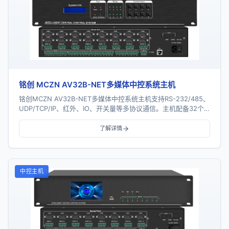
铭创 MCZN AV32B-NET多媒体中控系统主机
铭创MCZN AV32B-NET多媒体中控系统主机支持RS-232/485、
UDP/TCP/IP、红外、IO、开关量等多协议通信。主机配备32个
串口、16个红外...
了解详情
中控主机