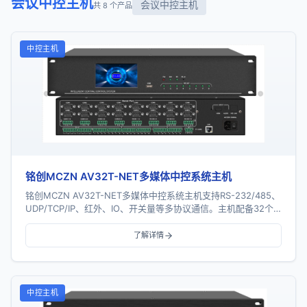
会议中控主机
会议中控主机
共 8 个产品
中控主机
铭创MCZN AV32T-NET多媒体中控系统主机
铭创MCZN AV32T-NET多媒体中控系统主机支持RS-232/485、
UDP/TCP/IP、红外、IO、开关量等多协议通信。主机配备32个
串口、16个红外...
了解详情
中控主机