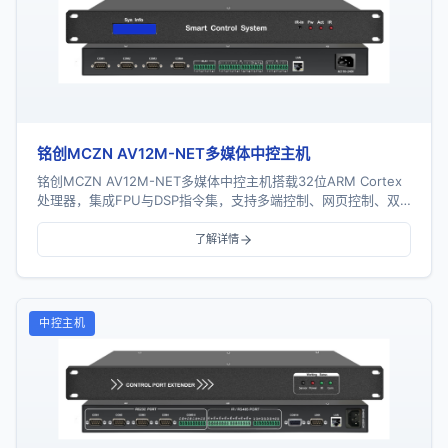
铭创MCZN AV12M-NET多媒体中控主机
铭创MCZN AV12M-NET多媒体中控主机搭载32位ARM Cortex
处理器，集成FPU与DSP指令集，支持多端控制、网页控制、双
向反馈、红外学习及网络预...
了解详情
中控主机