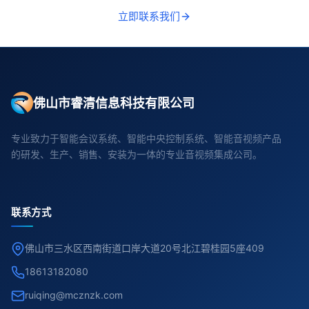
立即联系我们
佛山市睿清信息科技有限公司
专业致力于智能会议系统、智能中央控制系统、智能音视频产品
的研发、生产、销售、安装为一体的专业音视频集成公司。
联系方式
佛山市三水区西南街道口岸大道20号北江碧桂园5座409
18613182080
ruiqing@mcznzk.com