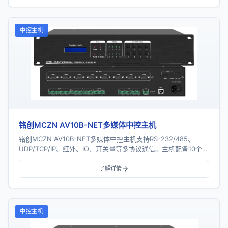
中控主机
铭创MCZN AV10B-NET多媒体中控主机
铭创MCZN AV10B-NET多媒体中控主机支持RS-232/485、
UDP/TCP/IP、红外、IO、开关量等多协议通信。主机配备10个串
口、8个红外口、8...
了解详情
中控主机