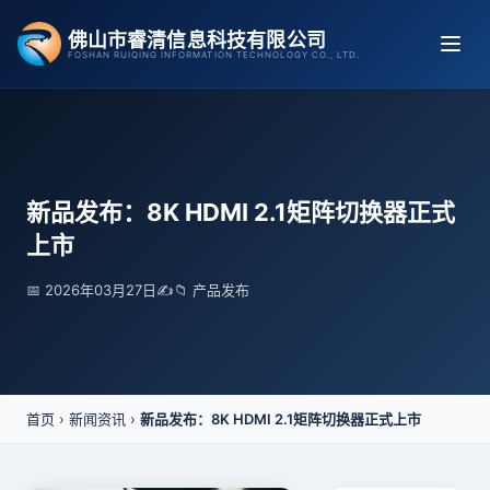
跳
佛山市睿清信息科技有限公司
至
FOSHAN RUIQING INFORMATION TECHNOLOGY CO., LTD.
内
容
新品发布：8K HDMI 2.1矩阵切换器正式
上市
📅 2026年03月27日
✍️
📁 产品发布
首页
›
新闻资讯
›
新品发布：8K HDMI 2.1矩阵切换器正式上市