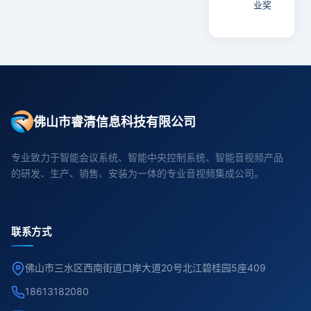
业奖
佛山市睿清信息科技有限公司
专业致力于智能会议系统、智能中央控制系统、智能音视频产品
的研发、生产、销售、安装为一体的专业音视频集成公司。
联系方式
佛山市三水区西南街道口岸大道20号北江碧桂园5座409
18613182080