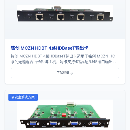
铭创 MCZN HDBT 4路HDBaseT输出卡
铭创 MCZN HDBT 4路HDBaseT输出卡适用于铭创 MCZN HC
系列无缝混合插卡矩阵主机，每卡支持4路高速RJ45接口输出，
支持HDBaseT协议...
了解详情
会议室解决方案