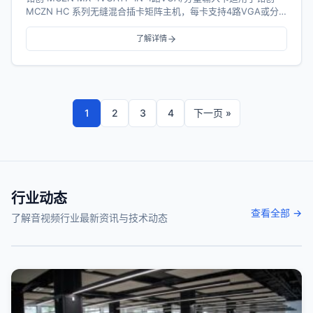
MCZN HC 系列无缝混合插卡矩阵主机，每卡支持4路VGA或分
量、音频（选配）信号...
了解详情
1
2
3
4
下一页 »
行业动态
查看全部 →
了解音视频行业最新资讯与技术动态