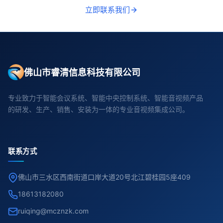
立即联系我们
佛山市睿清信息科技有限公司
专业致力于智能会议系统、智能中央控制系统、智能音视频产品
的研发、生产、销售、安装为一体的专业音视频集成公司。
联系方式
佛山市三水区西南街道口岸大道20号北江碧桂园5座409
18613182080
ruiqing@mcznzk.com