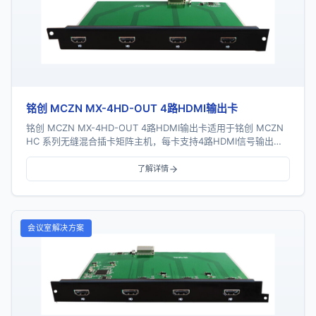
铭创 MCZN MX-4HD-OUT 4路HDMI输出卡
铭创 MCZN MX-4HD-OUT 4路HDMI输出卡适用于铭创 MCZN
HC 系列无缝混合插卡矩阵主机，每卡支持4路HDMI信号输出，
采用一卡四路插卡式结...
了解详情
会议室解决方案