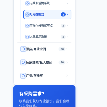
无线多话筒系统
灯光控制器
3
可视化分布式节点
2
大屏显示系统
3
酒店/商业空间
36
家庭影院/私人空间
36
广播/演播室
有采购需求?
联系我们获取专业报价，我们会尽
快与您联系。