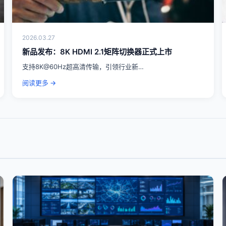
2026.03.27
新品发布：8K HDMI 2.1矩阵切换器正式上市
支持8K@60Hz超高清传输，引领行业新…
阅读更多 →