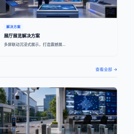
解决方案
展厅展览解决方案
多屏联动沉浸式展示，打造震撼展…
查看全部 →