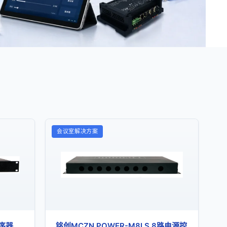
会议室解决方案
时序器
铭创MCZN POWER-M8LS 8路电源控