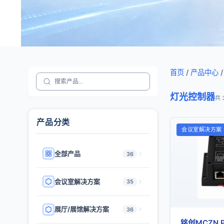
首页
/
产品中心
/
灯光控制器
共 
产品分类
会议室解决方案
全部产品
36
会议室解决方案
35
展厅/展馆解决方案
36
铭创MCZN 