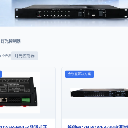
灯光控制器
灯光控制器
3 个产品
会议室解决方案
POWER-M8L-4轨道式开
铭创MCZN POWER-S8电源