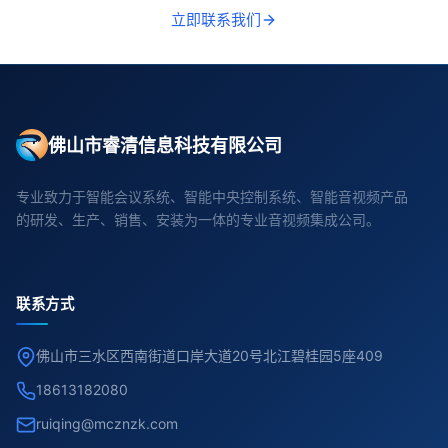
立即联系我们
佛山市睿清信息科技有限公司
专业致力于智能会议系统、智能中央控制系统、智能音视频产品
的研发、生产、销售、安装为一体的专业音视频集成公司。
联系方式
佛山市三水区西南街道口岸大道20号北江碧桂园5座409
18613182080
ruiqing@mcznzk.com