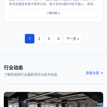
系列无缝混合插卡矩阵主机，每卡支持4路SDI信号输入，采用一
卡四路插卡式结构，...
了解详情
1
2
3
4
下一页 »
行业动态
查看全部 →
了解音视频行业最新资讯与技术动态