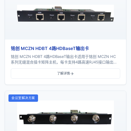
铭创 MCZN HDBT 4路HDBaseT输出卡
铭创 MCZN HDBT 4路HDBaseT输出卡适用于铭创 MCZN HC
系列无缝混合插卡矩阵主机，每卡支持4路高速RJ45接口输出，
支持HDBaseT协议...
了解详情
会议室解决方案