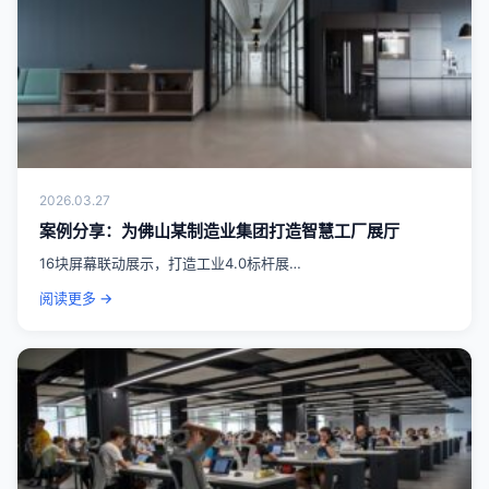
2026.03.27
案例分享：为佛山某制造业集团打造智慧工厂展厅
16块屏幕联动展示，打造工业4.0标杆展…
阅读更多 →