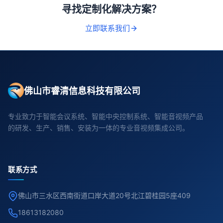
寻找定制化解决方案？
立即联系我们
佛山市睿清信息科技有限公司
专业致力于智能会议系统、智能中央控制系统、智能音视频产品
的研发、生产、销售、安装为一体的专业音视频集成公司。
联系方式
佛山市三水区西南街道口岸大道20号北江碧桂园5座409
18613182080