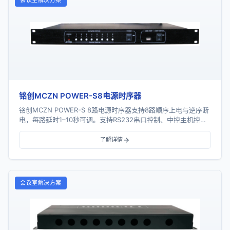
会议室解决方案
铭创MCZN POWER-S8电源时序器
铭创MCZN POWER-S 8路电源时序器支持8路顺序上电与逆序断
电，每路延时1–10秒可调。支持RS232串口控制、中控主机控
制、PC控制、网络控制及多机级...
了解详情
会议室解决方案