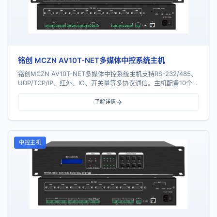
铭创 MCZN AV10T-NET多媒体中控系统主机
铭创MCZN AV10T-NET多媒体中控系统主机支持RS-232/485、
UDP/TCP/IP、红外、IO、开关量等多协议通信。主机配备10个串
口、8个红外口...
了解详情
中控主机