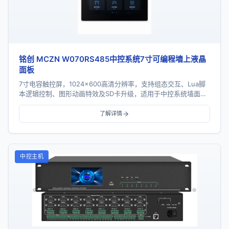
铭创 MCZN W070RS485中控系统7寸可编程墙上液晶
面板
7寸电容触控屏，1024×600高清分辨率，支持组态交互、Lua脚
本逻辑控制、图形动画特效及SD卡升级，适用于中控系统墙面触
控控制场景。
了解详情
中控主机