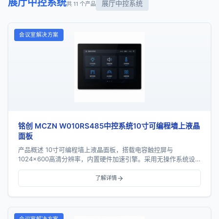
展厅中控系统
展厅中控系统
共 11 个产品
会议室解决方案
铭创 MCZN W010RS485中控系统10寸可编程墙上液晶
面板
产品概述 10寸可编程墙上液晶面板，搭载电容触控屏与
1024×600高清分辨率，内置硬件加速引擎。采用无操作系统设
计，上电即用、秒级开机，同时呈现安卓级丝滑动画...
了解详情