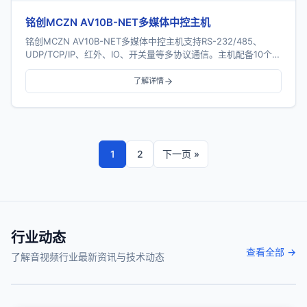
铭创MCZN AV10B-NET多媒体中控主机
铭创MCZN AV10B-NET多媒体中控主机支持RS-232/485、
UDP/TCP/IP、红外、IO、开关量等多协议通信。主机配备10个串
口、8个红外口、8...
了解详情
1
2
下一页 »
行业动态
查看全部 →
了解音视频行业最新资讯与技术动态