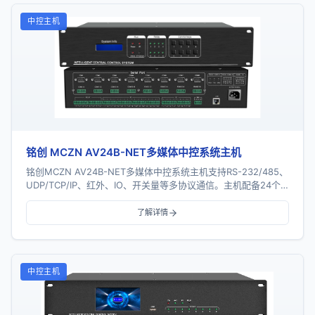
中控主机
铭创 MCZN AV24B-NET多媒体中控系统主机
铭创MCZN AV24B-NET多媒体中控系统主机支持RS-232/485、
UDP/TCP/IP、红外、IO、开关量等多协议通信。主机配备24个
串口、16个红外...
了解详情
中控主机