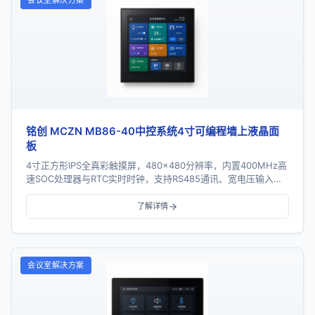
会议室解决方案
铭创 MCZN MB86-40中控系统4寸可编程墙上液晶面
板
4寸正方形IPS全真彩触摸屏，480×480分辨率，内置400MHz高
速SOC处理器与RTC实时时钟，支持RS485通讯、宽电压输入及
标准86底盒安装。
了解详情
会议室解决方案