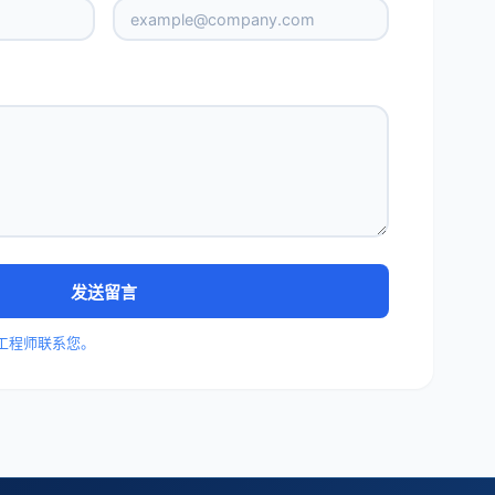
发送留言
工程师联系您。