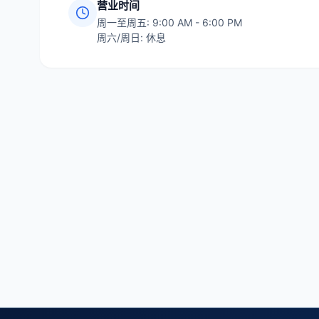
营业时间
周一至周五: 9:00 AM - 6:00 PM
周六/周日: 休息