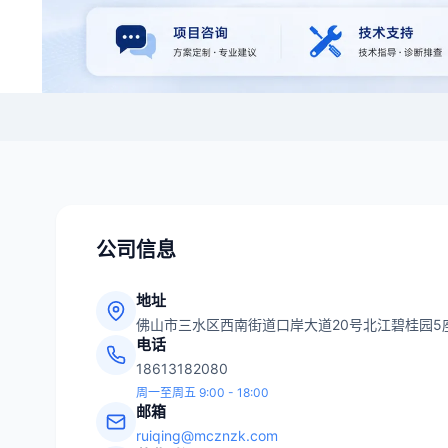
公司信息
地址
佛山市三水区西南街道口岸大道20号北江碧桂园5座
电话
18613182080
周一至周五 9:00 - 18:00
邮箱
ruiqing@mcznzk.com