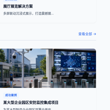
展厅展览解决方案
多屏联动沉浸式展示，打造震撼展…
查看全部 →
成功案例
某大型企业园区安防监控集成项目
为某大型制造企业园区部署全面安…