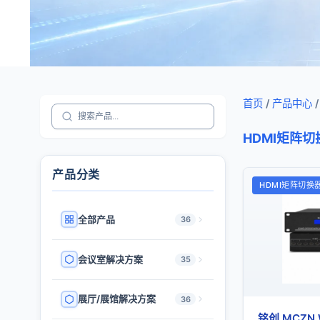
首页
/
产品中心
/
HDMI矩阵切
产品分类
HDMI矩阵切换
全部产品
36
会议室解决方案
35
展厅/展馆解决方案
36
铭创 MCZN