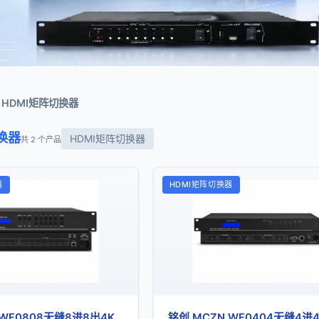
HDMI矩阵切换器
换器
HDMI矩阵切换器
共 2 个产品
器
HDMI矩阵切换器
 WF0808无缝8进8出4K
铭创 MCZN WF0404无缝4进