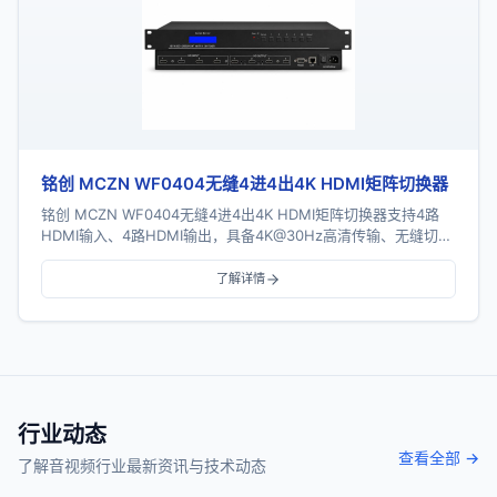
铭创 MCZN WF0404无缝4进4出4K HDMI矩阵切换器
铭创 MCZN WF0404无缝4进4出4K HDMI矩阵切换器支持4路
HDMI输入、4路HDMI输出，具备4K@30Hz高清传输、无缝切
换、电视拼接、画面分割...
了解详情
行业动态
查看全部 →
了解音视频行业最新资讯与技术动态