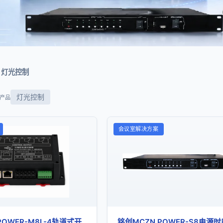
灯光控制
灯光控制
个产品
会议室解决方案
POWER-M8L-4轨道式开
铭创MCZN POWER-S8电源