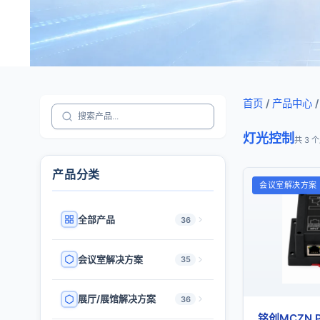
首页
/
产品中心
/
灯光控制
共 3 
产品分类
会议室解决方案
全部产品
36
会议室解决方案
35
展厅/展馆解决方案
36
铭创MCZN 