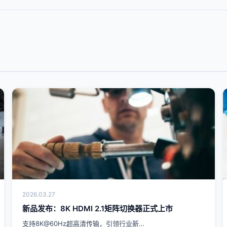
2026.03.27
新品发布：8K HDMI 2.1矩阵切换器正式上市
支持8K@60Hz超高清传输，引领行业新…