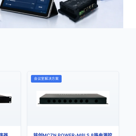
会议室解决方案
时序器
铭创MCZN POWER-M8LS 8路电源控