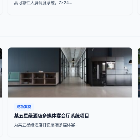
高可靠性大屏调度系统，7x24…
成功案例
某五星级酒店多媒体宴会厅系统项目
为某五星级酒店打造高端多媒体宴…