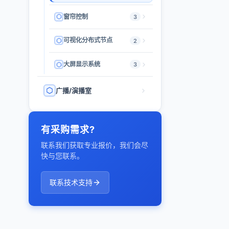
窗帘控制
3
可视化分布式节点
2
大屏显示系统
3
广播/演播室
有采购需求?
联系我们获取专业报价，我们会尽
快与您联系。
联系技术支持