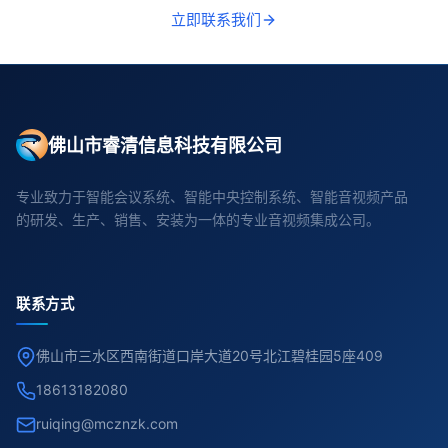
立即联系我们
佛山市睿清信息科技有限公司
专业致力于智能会议系统、智能中央控制系统、智能音视频产品
的研发、生产、销售、安装为一体的专业音视频集成公司。
联系方式
佛山市三水区西南街道口岸大道20号北江碧桂园5座409
18613182080
ruiqing@mcznzk.com