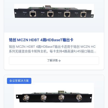
铭创 MCZN HDBT 4路HDBaseT输出卡
铭创 MCZN HDBT 4路HDBaseT输出卡适用于铭创 MCZN HC
系列无缝混合插卡矩阵主机，每卡支持4路高速RJ45接口输出，
支持HDBaseT协议...
了解详情
会议室解决方案