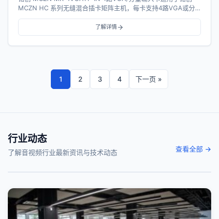
MCZN HC 系列无缝混合插卡矩阵主机，每卡支持4路VGA或分
量、音频（选配）信号...
了解详情
1
2
3
4
下一页 »
行业动态
查看全部 →
了解音视频行业最新资讯与技术动态