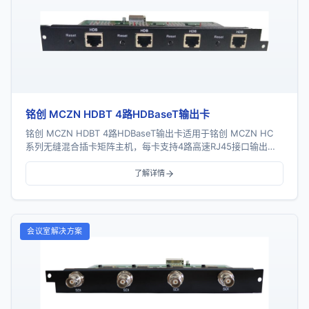
铭创 MCZN HDBT 4路HDBaseT输出卡
铭创 MCZN HDBT 4路HDBaseT输出卡适用于铭创 MCZN HC
系列无缝混合插卡矩阵主机，每卡支持4路高速RJ45接口输出，
支持HDBaseT协议...
了解详情
会议室解决方案