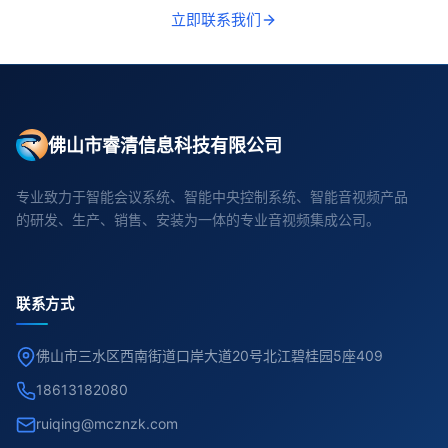
立即联系我们
佛山市睿清信息科技有限公司
专业致力于智能会议系统、智能中央控制系统、智能音视频产品
的研发、生产、销售、安装为一体的专业音视频集成公司。
联系方式
佛山市三水区西南街道口岸大道20号北江碧桂园5座409
18613182080
ruiqing@mcznzk.com