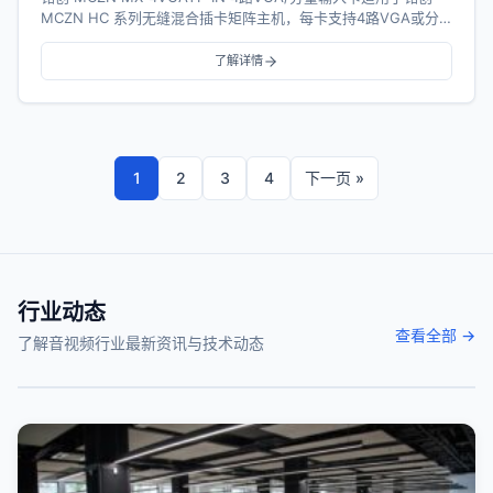
MCZN HC 系列无缝混合插卡矩阵主机，每卡支持4路VGA或分
量、音频（选配）信号...
了解详情
1
2
3
4
下一页 »
行业动态
查看全部 →
了解音视频行业最新资讯与技术动态