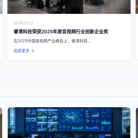
2026.03.27
睿清科技荣获2025年度音视频行业创新企业奖
在2025中国音视频产业峰会上，睿清科技…
阅读更多 →