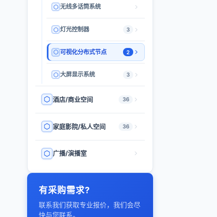
无线多话筒系统
灯光控制器
3
可视化分布式节点
2
大屏显示系统
3
酒店/商业空间
36
家庭影院/私人空间
36
广播/演播室
有采购需求?
联系我们获取专业报价，我们会尽
快与您联系。