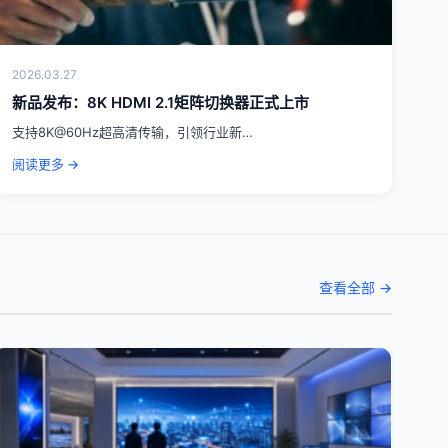
2026.03.27
新品发布：8K HDMI 2.1矩阵切换器正式上市
支持8K@60Hz超高清传输，引领行业新…
阅读更多 →
查看全部 →