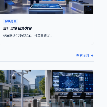
解决方案
展厅展览解决方案
多屏联动沉浸式展示，打造震撼展…
查看全部 →