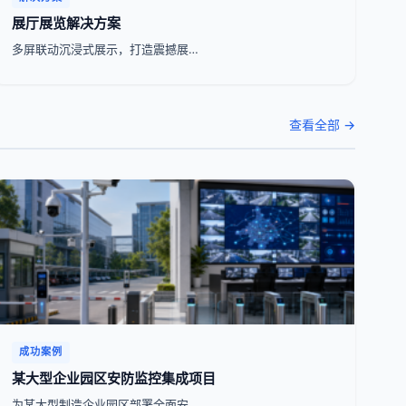
展厅展览解决方案
多屏联动沉浸式展示，打造震撼展…
查看全部 →
成功案例
某大型企业园区安防监控集成项目
为某大型制造企业园区部署全面安…