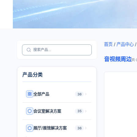
首页
/
产品中心
/
音视频周边
共 
产品分类
全部产品
36
会议室解决方案
35
展厅/展馆解决方案
36