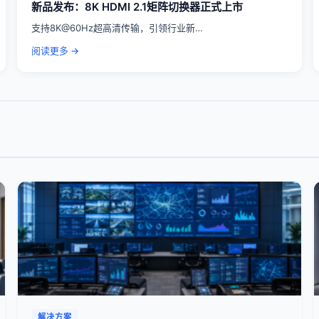
新品发布：8K HDMI 2.1矩阵切换器正式上市
支持8K@60Hz超高清传输，引领行业新…
阅读更多 →
解决方案