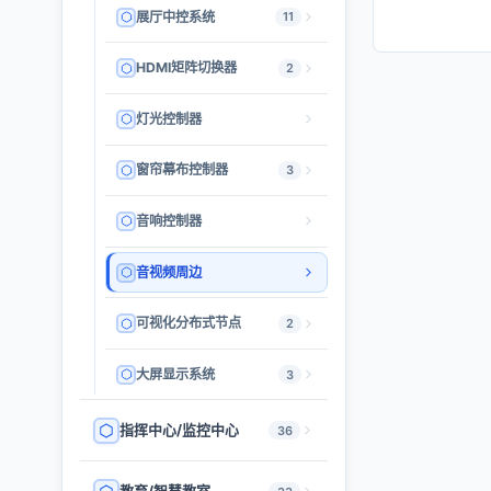
展厅中控系统
11
HDMI矩阵切换器
2
灯光控制器
窗帘幕布控制器
3
音响控制器
音视频周边
可视化分布式节点
2
大屏显示系统
3
指挥中心/监控中心
36