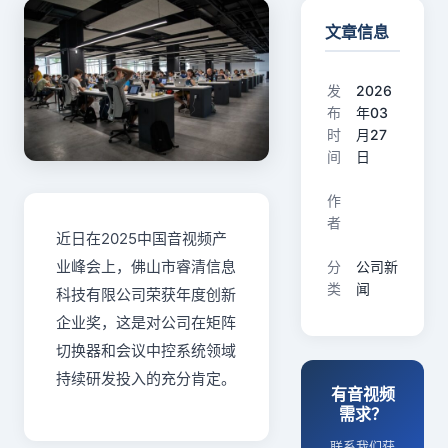
文章信息
发
2026
布
年03
时
月27
间
日
作
者
近日在2025中国音视频产
业峰会上，佛山市睿清信息
分
公司新
类
闻
科技有限公司荣获年度创新
企业奖，这是对公司在矩阵
切换器和会议中控系统领域
持续研发投入的充分肯定。
有音视频
需求？
联系我们获