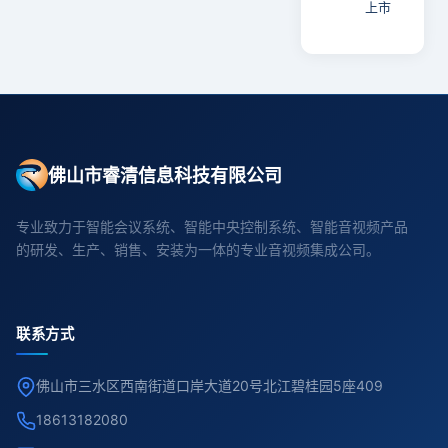
上市
佛山市睿清信息科技有限公司
专业致力于智能会议系统、智能中央控制系统、智能音视频产品
的研发、生产、销售、安装为一体的专业音视频集成公司。
联系方式
佛山市三水区西南街道口岸大道20号北江碧桂园5座409
18613182080