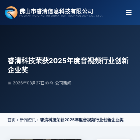
跳
佛山市睿清信息科技有限公司
至
FOSHAN RUIQING INFORMATION TECHNOLOGY CO., LTD.
内
容
睿清科技荣获2025年度音视频行业创新
企业奖
📅 2026年03月27日
✍️
📁 公司新闻
首页
›
新闻资讯
›
睿清科技荣获2025年度音视频行业创新企业奖