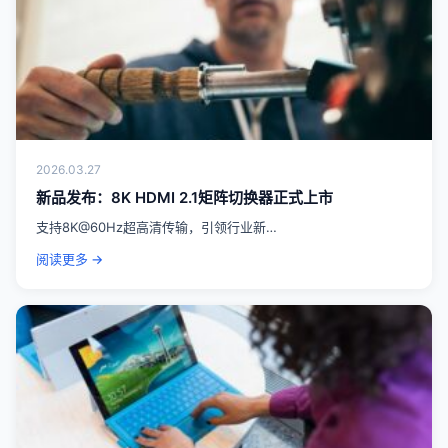
2026.03.27
新品发布：8K HDMI 2.1矩阵切换器正式上市
支持8K@60Hz超高清传输，引领行业新…
阅读更多 →