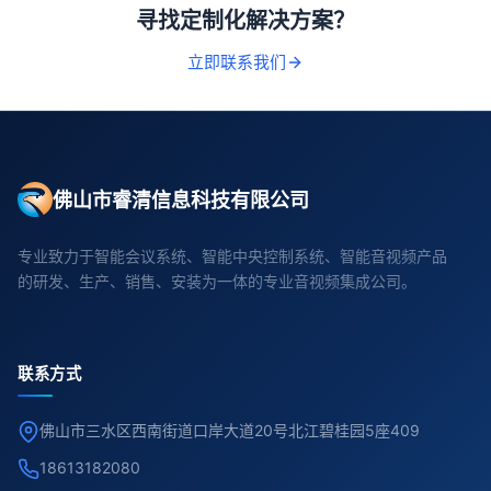
寻找定制化解决方案？
立即联系我们
佛山市睿清信息科技有限公司
专业致力于智能会议系统、智能中央控制系统、智能音视频产品
的研发、生产、销售、安装为一体的专业音视频集成公司。
联系方式
佛山市三水区西南街道口岸大道20号北江碧桂园5座409
18613182080