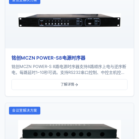
会议室解决方案
铭创MCZN POWER-S8电源时序器
铭创MCZN POWER-S 8路电源时序器支持8路顺序上电与逆序断
电，每路延时1–10秒可调。支持RS232串口控制、中控主机控
制、PC控制、网络控制及多机级...
了解详情
会议室解决方案