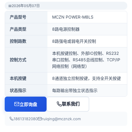
📅
2026年05月07日
产品型号
MCZN POWER-M8LS
产品类型
8路电源控制器
控制路数
8路强电或弱电开关控制
本机按键控制、外部IO控制、RS232
控制方式
串口控制、RS485总线控制、TCP/IP
网络控制（网络型）
本机按键
8通道独立控制按键，支持全开关按键
状态指示
每路输出带独立状态指示
联系我们
立即询盘
18613182080
ruiqing@mcznzk.com