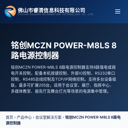
跳
佛山市睿清信息科技有限公司
至
FOSHAN RUIQING INFORMATION TECHNOLOGY CO., LTD.
内
容
铭创MCZN POWER-M8LS 8
路电源控制器
铭创MCZN POWER-M8LS 8路电源控制器支持8路强电或弱
电开关控制，配备本机按键控制、外部IO控制、RS232串口
控制、RS485总线控制及TCP/IP网络控制。支持多台设备级
联，最多可扩展255台，适用于会议室、展厅、指挥中心、
多媒体教室、报告厅及舞台灯光等场景的电源集中管理。
首页
›
产品中心
›
会议室解决方案
›
铭创MCZN POWER-M8LS 8路电
源控制器