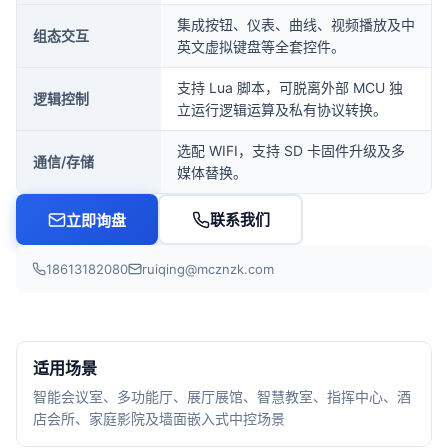
集成按钮、仪表、曲线、视频播放及中
组态交互
英文虚拟键盘等全套控件。
支持 Lua 脚本，可脱离外部 MCU 独
逻辑控制
立运行逻辑运算及私有协议转换。
选配 WIFI，支持 SD 卡固件升级及多
通信/存储
媒体替换。
联系我们
立即询盘
18613182080
ruiqing@mcznzk.com
适用场景
智能会议室、多功能厅、展厅展馆、智慧教室、指挥中心、酒
店会所、家庭影院及墙面嵌入式中控场景