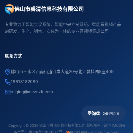
佛山市睿清信息科技有限公司
专业致力于智能会议系统、智能中央控制系统、智能音视频产品
的研发、生产、销售、安装为一体的专业音视频集成公司。
联系方式
佛山市三水区西南街道口岸大道20号北江碧桂园5座409
18613182080
ruiqing@mcznzk.com
💬
询盘
24h内回复
Copyright © 2026 佛山市睿清信息科技有限公司 版权所有 | 铭创 (MCZN)
备案号：
粤ICP备13081524号
粤公网安备44060702000458