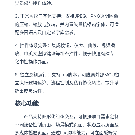
觉质感与操作体验。
3. 丰富图形与字体支持：支持JPEG、PNG透明图像
的压缩、缩放与旋转，并内置矢量抗锯齿字体，可适
配多国语言及自定义字库需求。
4. 控件体系完整：集成按钮、仪表、曲线、视频播
放、中英文虚拟键盘等组态控件，便于快速构建专业
化中控操作界面。
5. 独立逻辑运行：支持Lua脚本，可脱离外部MCU独
立执行逻辑运算、流程控制及私有协议转换，提升系
统集成灵活性。
核心功能
产品支持图形化组态交互，可根据项目需求定制
不同设备控制页面、场景模式页面、状态显示页面及
多媒体播放页面。通过Lua脚本能力，可在面板端完