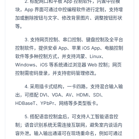
2. 标配网口和平板 App 控制软件，内置中控模
块，App 界面可通过中控编程软件进行定制，支持增
加或删除按钮与文字、修改背景图片、调整按钮形状
等。
3. 支持网页控制、串口控制、键盘控制及全平台
控制软件，提供安卓 App、苹果 iOS App、电脑控制
软件等多种控制方式，并支持鸿蒙、Linux、
Windows、iOS 等系统通过浏览器 Web 控制；网页
控制需密码登录，并支持密码管理修改。
4. 采用插卡式结构，一卡四路，支持混合输入输
出，可搭配 DVI、VGA、AV、HDMI、SDI、
HDBaseT、YPbPr、网络等多类型板卡。
5. 搭配语音控制盒后，可支持人工智能语音控
制；语音识别系统无需连接互联网，避免室内谈话内
容外泄。输入输出通道可在现场重命名，例如可通过