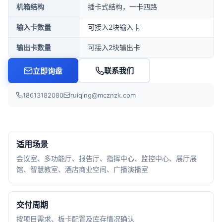
机箱结构
插卡式结构，一卡四路
输入卡数量
可接入2块输入卡
输出卡数量
可接入2块输出卡
联系我们
立即询盘
18613182080
ruiqing@mcznzk.com
适用场景
会议室、多功能厅、报告厅、指挥中心、监控中心、展厅展
馆、智慧教室、酒店商业空间、广播演播室
交付周期
按项目需求、板卡配置及库存情况确认