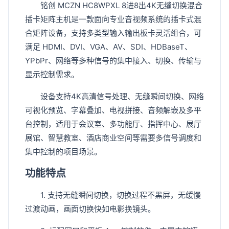
铭创 MCZN HC8WPXL 8进8出4K无缝切换混合
插卡矩阵主机是一款面向专业音视频系统的插卡式混
合矩阵设备，支持多类型输入输出板卡灵活组合，可
满足 HDMI、DVI、VGA、AV、SDI、HDBaseT、
YPbPr、网络等多种信号的集中接入、切换、传输与
显示控制需求。
设备支持4K高清信号处理、无缝瞬间切换、网络
可视化预览、字幕叠加、电视拼接、音频解嵌及多平
台控制，适用于会议室、多功能厅、指挥中心、展厅
展馆、智慧教室、酒店商业空间等需要多信号调度和
集中控制的项目场景。
功能特点
1. 支持无缝瞬间切换，切换过程不黑屏，无缓慢
过渡动画，画面切换快如电影换镜头。