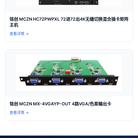
铭创 MCZN HC72PWPXL 72进72出4K无缝切换混合插卡矩阵
主机
查看详情 →
铭创 MCZN MX-4VGAYP-OUT 4路VGA/色差输出卡
查看详情 →