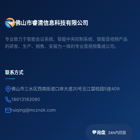
佛山市睿清信息科技有限公司
专业致力于智能会议系统、智能中央控制系统、智能音视频产品
的研发、生产、销售、安装为一体的专业音视频集成公司。
联系方式
佛山市三水区西南街道口岸大道20号北江碧桂园5座409
18613182080
ruiqing@mcznzk.com
💬
询盘
24h内回复