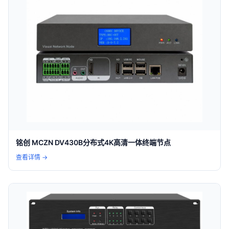
铭创 MCZN DV430B分布式4K高清一体终端节点
查看详情 →