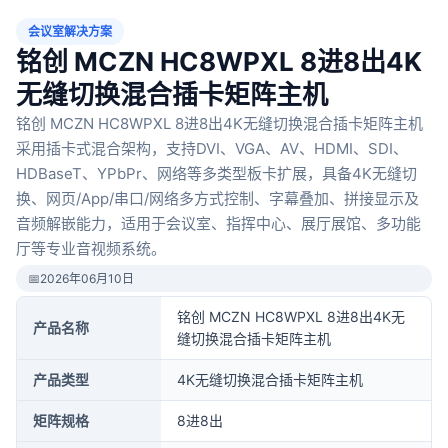
会议室解决方案
铭创 MCZN HC8WPXL 8进8出4K
无缝切换混合插卡矩阵主机
铭创 MCZN HC8WPXL 8进8出4K无缝切换混合插卡矩阵主机
采用插卡式混合架构，支持DVI、VGA、AV、HDMI、SDI、
HDBaseT、YPbPr、网络等多类型板卡扩展，具备4K无缝切
换、网页/App/串口/网络多方式控制、字幕叠加、拼接显示及
音频解嵌能力，适用于会议室、指挥中心、展厅展馆、多功能
厅等专业音视频系统。
📅
2026年06月10日
铭创 MCZN HC8WPXL 8进8出4K无
产品名称
缝切换混合插卡矩阵主机
产品类型
4K无缝切换混合插卡矩阵主机
矩阵规格
8进8出