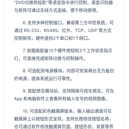
“DVD切换到投影”等语音指令进行控制，语音识别器
与矩阵可通过无线方式连接，便于移动使用。
6. 支持多种控制接口，兼容第三方中控系统，可
通过 RS-232、RS485、红外、TCP、UDP 等方式
控制矩阵，硬件提供2个串口和1个网口。
7. 前面板配备15个硬件按钮和3个工作状态指示
灯，可直接完成矩阵切换与控制操作。
8. 可选配双电源模块，内部可安装两台互为备份
的电源，提高系统运行可靠性。
9. 搭配预览模块后，支持网络可视化预览，可在
App 和电脑软件上查看所有输入信号的视频图像。
10. 可选配彩色触摸屏版本，输入输出通道可在
触摸屏上以按钮形式呈现，支持长按修改按钮名称，
也可通过软件修改触摸屏页面、按钮形状、背景等界