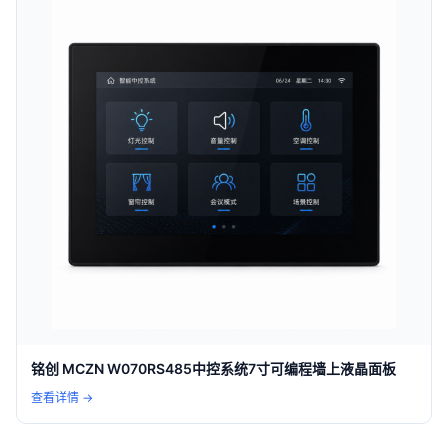
铭创 MCZN W070RS485中控系统7寸可编程墙上液晶面板
查看详情 →