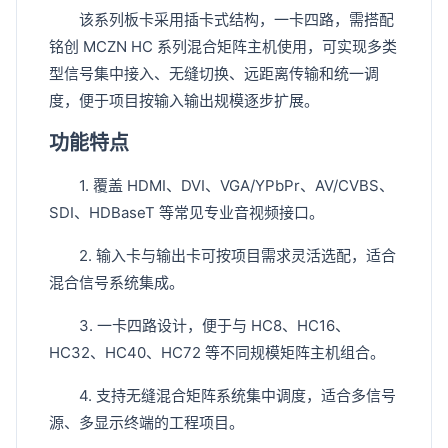
该系列板卡采用插卡式结构，一卡四路，需搭配
铭创 MCZN HC 系列混合矩阵主机使用，可实现多类
型信号集中接入、无缝切换、远距离传输和统一调
度，便于项目按输入输出规模逐步扩展。
功能特点
1. 覆盖 HDMI、DVI、VGA/YPbPr、AV/CVBS、
SDI、HDBaseT 等常见专业音视频接口。
2. 输入卡与输出卡可按项目需求灵活选配，适合
混合信号系统集成。
3. 一卡四路设计，便于与 HC8、HC16、
HC32、HC40、HC72 等不同规模矩阵主机组合。
4. 支持无缝混合矩阵系统集中调度，适合多信号
源、多显示终端的工程项目。