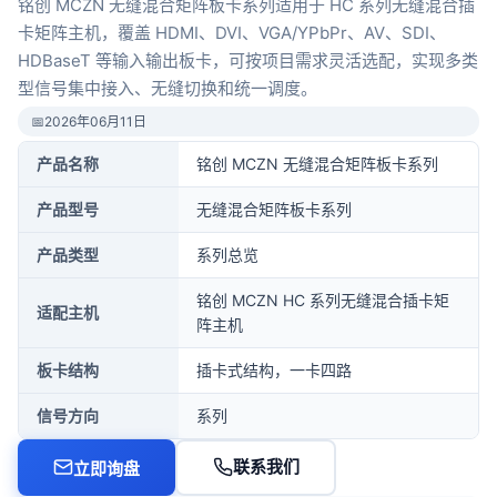
铭创 MCZN 无缝混合矩阵板卡系列适用于 HC 系列无缝混合插
卡矩阵主机，覆盖 HDMI、DVI、VGA/YPbPr、AV、SDI、
HDBaseT 等输入输出板卡，可按项目需求灵活选配，实现多类
型信号集中接入、无缝切换和统一调度。
📅
2026年06月11日
产品名称
铭创 MCZN 无缝混合矩阵板卡系列
产品型号
无缝混合矩阵板卡系列
产品类型
系列总览
铭创 MCZN HC 系列无缝混合插卡矩
适配主机
阵主机
板卡结构
插卡式结构，一卡四路
信号方向
系列
联系我们
立即询盘