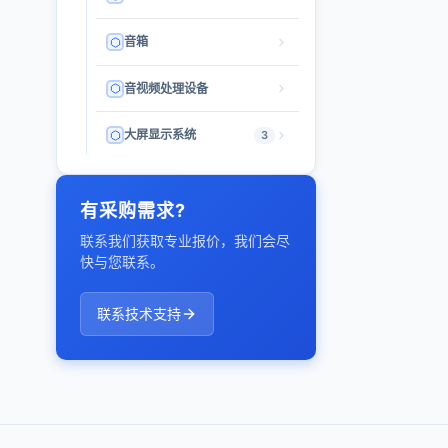
音箱
音视频处理设备
大屏显示系统
3
有采购需求?
联系我们获取专业报价，我们会尽
快与您联系。
联系技术支持