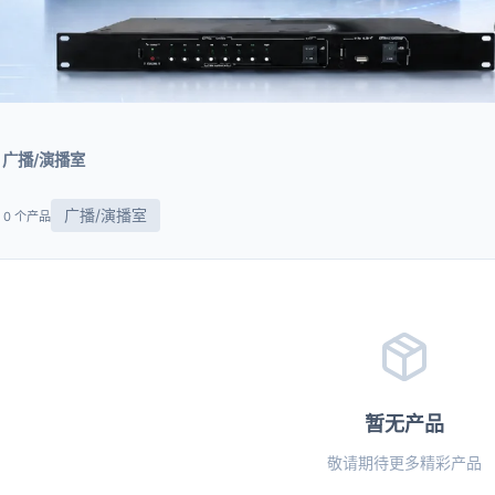
广播/演播室
广播/演播室
 0 个产品
暂无产品
敬请期待更多精彩产品