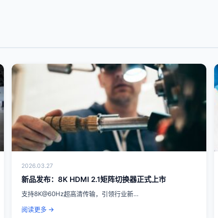
2026.03.27
新品发布：8K HDMI 2.1矩阵切换器正式上市
支持8K@60Hz超高清传输，引领行业新…
阅读更多 →