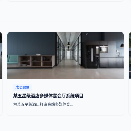
成功案例
某五星级酒店多媒体宴会厅系统项目
为某五星级酒店打造高端多媒体宴…