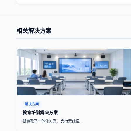
相关解决方案
解决方案
教育培训解决方案
智慧教室一体化方案，支持无线投…