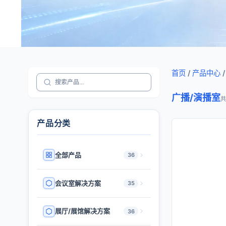
首页
/
产品中心
/
广播/演播室
共
产品分类
全部产品
36
会议室解决方案
35
展厅/展馆解决方案
36