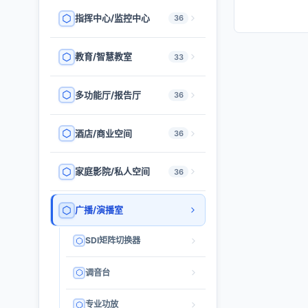
指挥中心/监控中心
36
教育/智慧教室
33
多功能厅/报告厅
36
酒店/商业空间
36
家庭影院/私人空间
36
广播/演播室
SDI矩阵切换器
调音台
专业功放