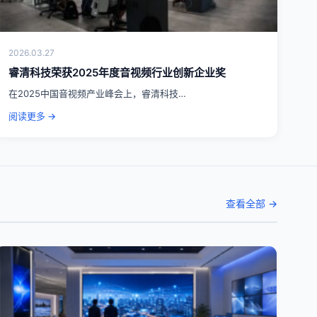
2026.03.27
睿清科技荣获2025年度音视频行业创新企业奖
在2025中国音视频产业峰会上，睿清科技…
阅读更多 →
查看全部 →