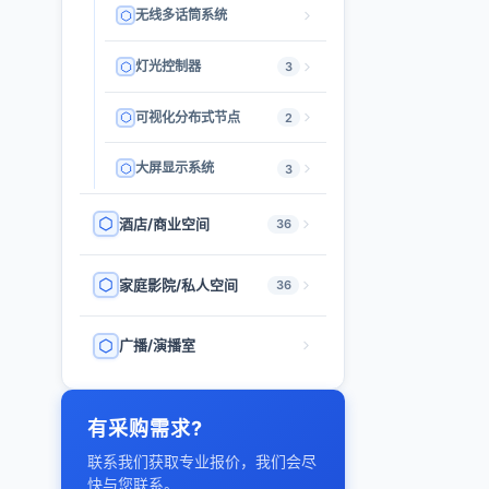
无线多话筒系统
灯光控制器
3
可视化分布式节点
2
大屏显示系统
3
酒店/商业空间
36
家庭影院/私人空间
36
广播/演播室
有采购需求?
联系我们获取专业报价，我们会尽
快与您联系。