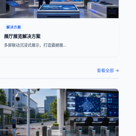
解决方案
展厅展览解决方案
多屏联动沉浸式展示，打造震撼展…
查看全部 →