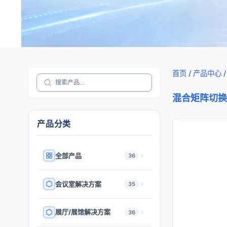
首页
/
产品中心
/
混合矩阵切换
产品分类
全部产品
36
会议室解决方案
35
展厅/展馆解决方案
36