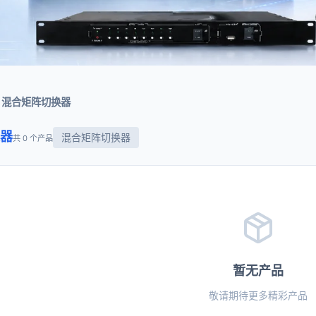
混合矩阵切换器
器
混合矩阵切换器
共 0 个产品
暂无产品
敬请期待更多精彩产品