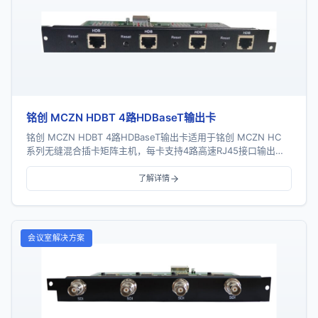
铭创 MCZN HDBT 4路HDBaseT输出卡
铭创 MCZN HDBT 4路HDBaseT输出卡适用于铭创 MCZN HC
系列无缝混合插卡矩阵主机，每卡支持4路高速RJ45接口输出，
支持HDBaseT协议...
了解详情
会议室解决方案