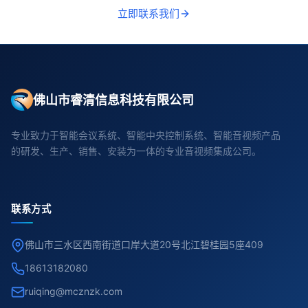
立即联系我们
佛山市睿清信息科技有限公司
专业致力于智能会议系统、智能中央控制系统、智能音视频产品
的研发、生产、销售、安装为一体的专业音视频集成公司。
联系方式
佛山市三水区西南街道口岸大道20号北江碧桂园5座409
18613182080
ruiqing@mcznzk.com