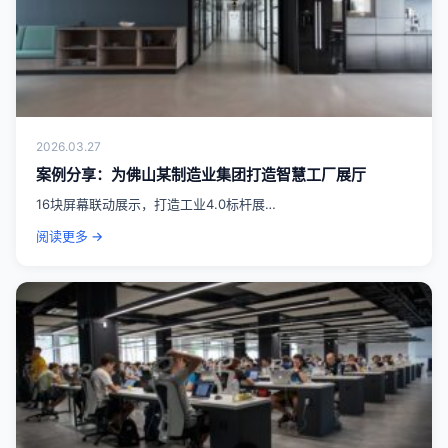
2026.03.27
案例分享：为佛山某制造业集团打造智慧工厂展厅
16块屏幕联动展示，打造工业4.0标杆展…
阅读更多 →