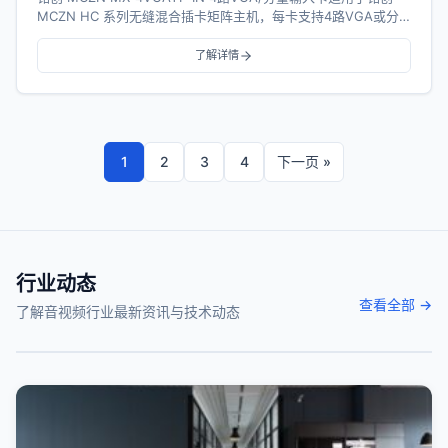
MCZN HC 系列无缝混合插卡矩阵主机，每卡支持4路VGA或分
量、音频（选配）信号...
了解详情
1
2
3
4
下一页 »
行业动态
查看全部 →
了解音视频行业最新资讯与技术动态