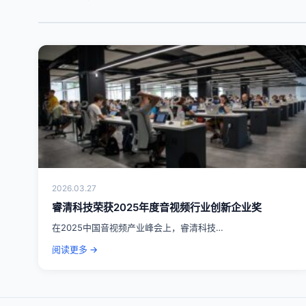
2026.03.27
睿清科技荣获2025年度音视频行业创新企业奖
在2025中国音视频产业峰会上，睿清科技…
阅读更多 →