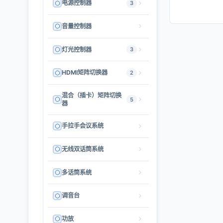
电源控制器
3
音量控制器
灯光控制器
3
HDMI矩阵切换器
2
混合（插卡）矩阵切换
5
器
手拉手会议系统
无线双话筒系统
多话筒系统
调音台
功放