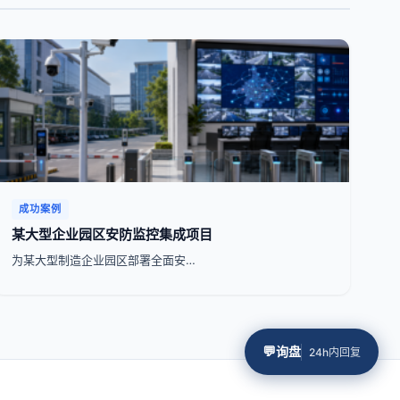
成功案例
某大型企业园区安防监控集成项目
为某大型制造企业园区部署全面安…
💬
询盘
24h内回复