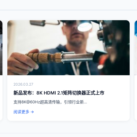
2026.03.27
新品发布：8K HDMI 2.1矩阵切换器正式上市
支持8K@60Hz超高清传输，引领行业新…
阅读更多 →