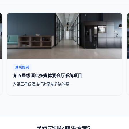
成功案例
某五星级酒店多媒体宴会厅系统项目
为某五星级酒店打造高端多媒体宴…