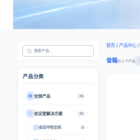
首页
/
产品中心
/
音箱
共 0 个产品
产品分类
全部产品
36
会议室解决方案
35
会议中控主机
8