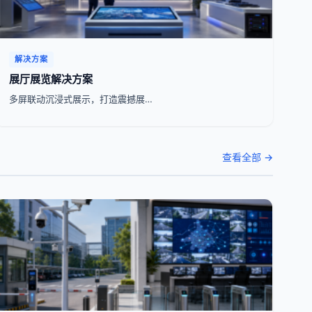
解决方案
展厅展览解决方案
多屏联动沉浸式展示，打造震撼展…
查看全部 →