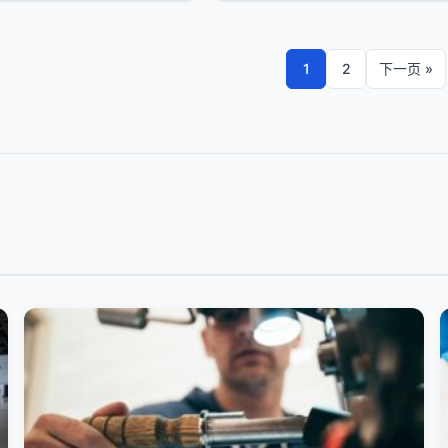
1
2
下一页 »