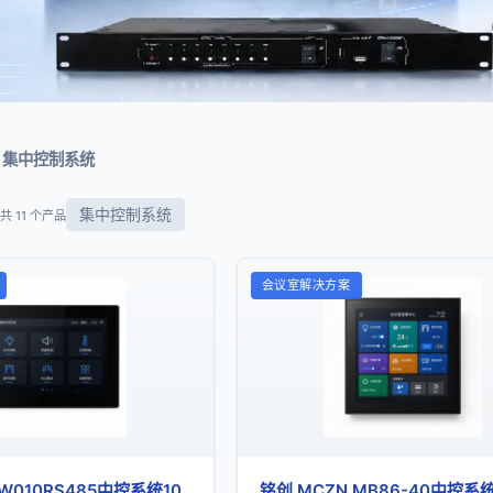
集中控制系统
集中控制系统
共 11 个产品
会议室解决方案
 W010RS485中控系统10
铭创 MCZN MB86-40中控系