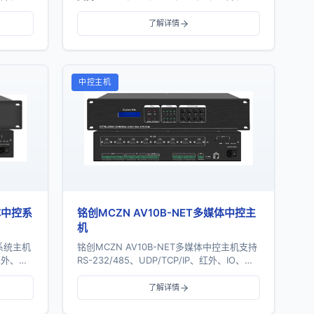
32个串
IO、开关量等多协议通信。主机配备24个串
口、16个红外...
了解详情
中控主机
媒体中控系
铭创MCZN AV10B-NET多媒体中控主
机
控系统主机
铭创MCZN AV10B-NET多媒体中控主机支持
、红外、
RS-232/485、UDP/TCP/IP、红外、IO、开
10个串
关量等多协议通信。主机配备10个串口、8个
红外口、8...
了解详情