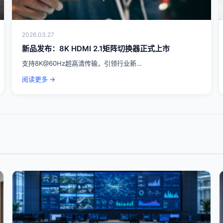
2026.03.27
新品发布：8K HDMI 2.1矩阵切换器正式上市
支持8K@60Hz超高清传输，引领行业新…
阅读更多 →