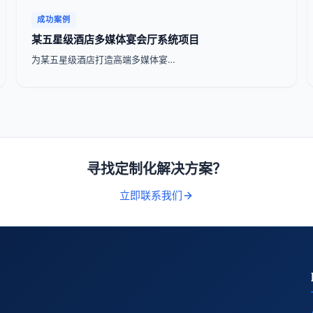
成功案例
某五星级酒店多媒体宴会厅系统项目
为某五星级酒店打造高端多媒体宴…
寻找定制化解决方案？
立即联系我们