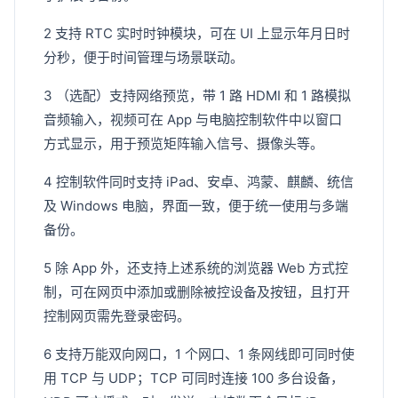
2 支持 RTC 实时时钟模块，可在 UI 上显示年月日时
分秒，便于时间管理与场景联动。
3 （选配）支持网络预览，带 1 路 HDMI 和 1 路模拟
音频输入，视频可在 App 与电脑控制软件中以窗口
方式显示，用于预览矩阵输入信号、摄像头等。
4 控制软件同时支持 iPad、安卓、鸿蒙、麒麟、统信
及 Windows 电脑，界面一致，便于统一使用与多端
备份。
5 除 App 外，还支持上述系统的浏览器 Web 方式控
制，可在网页中添加或删除被控设备及按钮，且打开
控制网页需先登录密码。
6 支持万能双向网口，1 个网口、1 条网线即可同时使
用 TCP 与 UDP；TCP 可同时连接 100 多台设备，