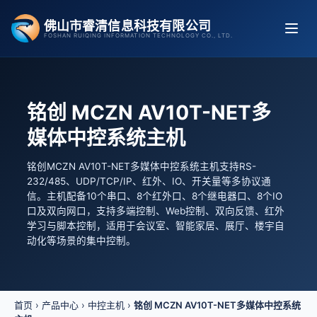
跳
佛山市睿清信息科技有限公司
至
FOSHAN RUIQING INFORMATION TECHNOLOGY CO., LTD.
内
容
铭创 MCZN AV10T-NET多
媒体中控系统主机
铭创MCZN AV10T-NET多媒体中控系统主机支持RS-
232/485、UDP/TCP/IP、红外、IO、开关量等多协议通
信。主机配备10个串口、8个红外口、8个继电器口、8个IO
口及双向网口，支持多端控制、Web控制、双向反馈、红外
学习与脚本控制，适用于会议室、智能家居、展厅、楼宇自
动化等场景的集中控制。
首页
›
产品中心
›
中控主机
›
铭创 MCZN AV10T-NET多媒体中控系统