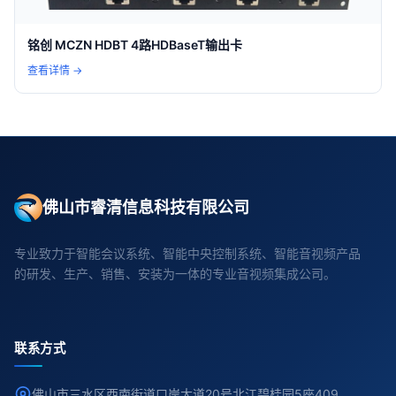
铭创 MCZN HDBT 4路HDBaseT输出卡
查看详情 →
佛山市睿清信息科技有限公司
专业致力于智能会议系统、智能中央控制系统、智能音视频产品
的研发、生产、销售、安装为一体的专业音视频集成公司。
联系方式
佛山市三水区西南街道口岸大道20号北江碧桂园5座409