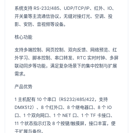
系统支持 RS-232/485、UDP/TCP/IP、红外、IO、
开关量等主流通信协议，无缝对接灯光、空调、投
影、安防、音视频等设备。
核心功能
支持多端控制、网页控制、双向反馈、网络预览、红
外学习、脚本控制、串口转发、RTC 实时时钟、多屏
联动同步等功能，满足复杂场景下的集中控制与扩展
需求。
产品优势
1 主机配有 10 个串口（RS232/485/422，支持
DMX512）、8 个红外口、8 个继电器口、8 个 IO
口、1 个双向网口、1 个 NET 口、1 个 TF 卡接口、
11 个状态指示灯及 8 个按键/触摸屏，接口丰富，便
于扩展与备份。