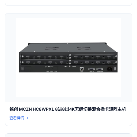
铭创 MCZN HC8WPXL 8进8出4K无缝切换混合插卡矩阵主机
查看详情 →