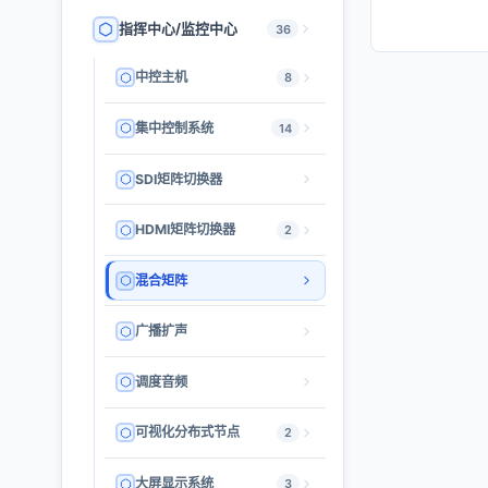
指挥中心/监控中心
36
中控主机
8
集中控制系统
14
SDI矩阵切换器
HDMI矩阵切换器
2
混合矩阵
广播扩声
调度音频
可视化分布式节点
2
大屏显示系统
3