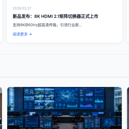
2026.03.27
新品发布：8K HDMI 2.1矩阵切换器正式上市
支持8K@60Hz超高清传输，引领行业新…
阅读更多 →