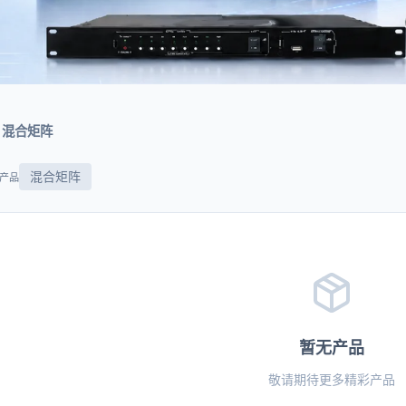
混合矩阵
混合矩阵
个产品
暂无产品
敬请期待更多精彩产品