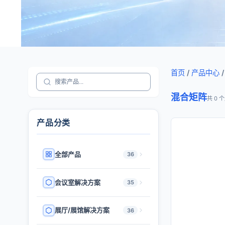
首页
/
产品中心
/
混合矩阵
共 0 
产品分类
全部产品
36
会议室解决方案
35
展厅/展馆解决方案
36