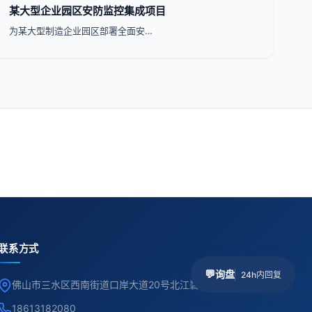
某大型企业园区安防监控集成项目
为某大型制造企业园区部署全面安…
联系方式
💬
询盘
24h内回复
佛山市三水区西南街道口岸大道20号北江碧桂园5座409
18613182080