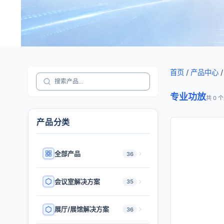
首页
/
产品中心
/
专业功放
共 0 
产品分类
全部产品
36
会议室解决方案
35
展厅/展馆解决方案
36