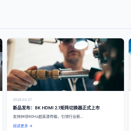
2026.03.27
新品发布：8K HDMI 2.1矩阵切换器正式上市
支持8K@60Hz超高清传输，引领行业新…
阅读更多 →