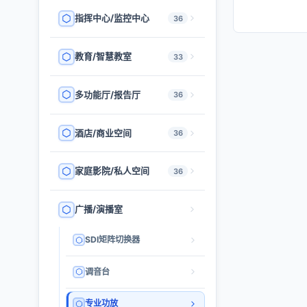
指挥中心/监控中心
36
教育/智慧教室
33
多功能厅/报告厅
36
酒店/商业空间
36
家庭影院/私人空间
36
广播/演播室
SDI矩阵切换器
调音台
专业功放