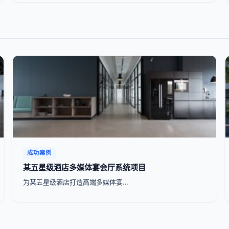
成功案例
某五星级酒店多媒体宴会厅系统项目
为某五星级酒店打造高端多媒体宴…