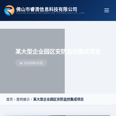
跳
佛山市睿清信息科技有限公司
至
FOSHAN RUIQING INFORMATION TECHNOLOGY CO., LTD.
内
容
某大型企业园区安防监控集成项目
📅 2026年03月
首页
›
案例展示
›
某大型企业园区安防监控集成项目