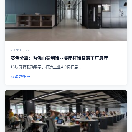
2026.03.27
案例分享：为佛山某制造业集团打造智慧工厂展厅
16块屏幕联动展示，打造工业4.0标杆展…
阅读更多 →