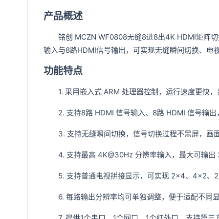
产品概述
铭创 MCZN WF0808无缝8进8出4K HDMI
输入与8路HDMI信号输出，可实现无缝瞬间切换、
功能特点
1. 采用嵌入式 ARM 处理器控制，运行速度更快
2. 支持8路 HDMI 信号输入、8路 HDMI 信号
3. 支持无缝瞬间切换，信号切换过程不黑屏，画
4. 支持最高 4K@30Hz 分辨率输入，最大可输出 38
5. 支持普通电视拼接显示，可实现 2×4、4×2、2×
6. 每路输出分辨率均可单独调整，便于适配不同
7. 提供1个串口、1个网口、1个红外口，支持第三方