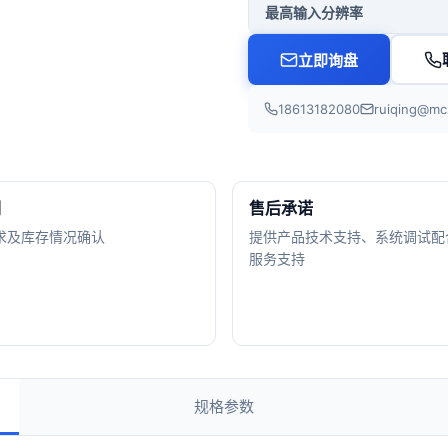
最高输入分辨率
立即询盘
18613182080
ruiqing@mc
期
售后承诺
求及库存情况确认
提供产品技术支持、系统调试配
服务支持
规格参数