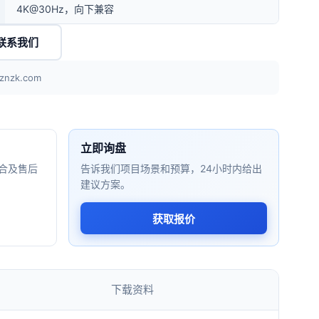
4K@30Hz，向下兼容
联系我们
znzk.com
立即询盘
合及售后
告诉我们项目场景和预算，24小时内给出
建议方案。
获取报价
下载资料