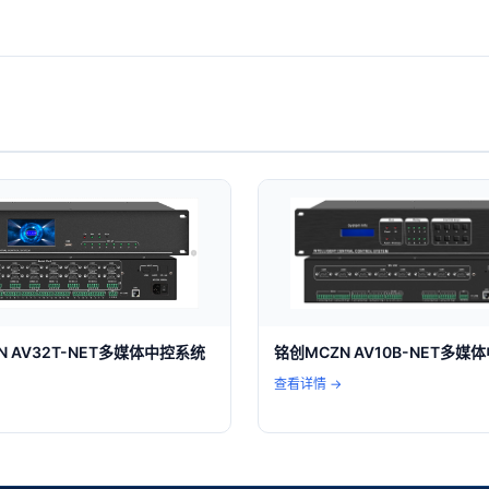
铭创MCZN AV10B-NET多媒
N AV32T-NET多媒体中控系统
查看详情 →