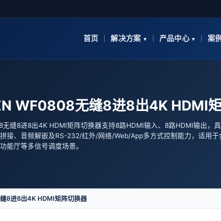
首页
解决方案
产品中心
案
ZN WF0808无缝8进8出4K HDM
808无缝8进8出4K HDMI矩阵切换器支持8路HDMI输入、8路HDMI输出，
接、音频解嵌及RS-232/红外/网络/Web/App多方式控制能力，适用
功能厅等多信号调度场景。
无缝8进8出4K HDMI矩阵切换器