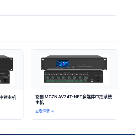
铭创 MCZN AV24T-NET多媒体中控系统
体中控主机
主机
查看详情 →