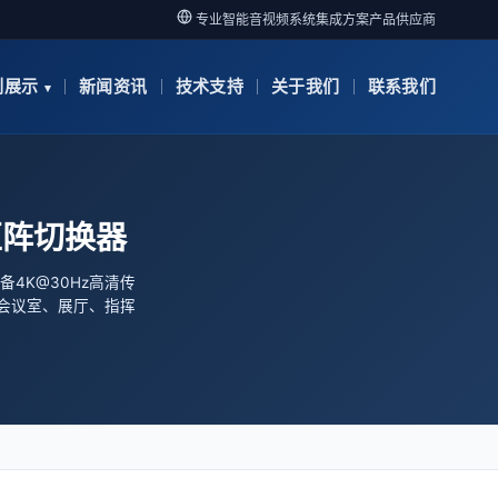
专业智能音视频系统集成方案产品供应商
例展示
新闻资讯
技术支持
关于我们
联系我们
I矩阵切换器
具备4K@30Hz高清传
于会议室、展厅、指挥