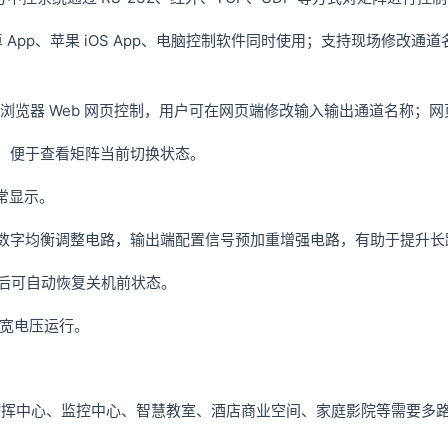
pp、苹果 iOS App、电脑控制软件同时使用；支持现场修改通道
系统通过浏览器 Web 网页控制，用户可在网页端修改输入输出通道名称
，便于查看矩阵当前切换状态。
常显示。
数字均衡调整电路，输出端配置信号预加重增强电路，有助于提升长
后可自动恢复关机前状态。
V 宽电压运行。
心、监控中心、智慧教室、酒店商业空间、家庭影院等需要多路 H