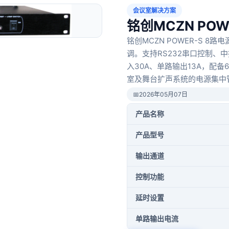
会议室解决方案
铭创MCZN PO
铭创MCZN POWER-S 
调。支持RS232串口控制、
入30A、单路输出13A，配
室及舞台扩声系统的电源集中
📅
2026年05月07日
产品名称
产品型号
输出通道
控制功能
延时设置
单路输出电流