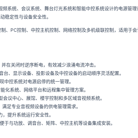
专业音视频系统、会议系统、舞台灯光系统和智能中控系统设计的电源管
启动稳定性与设备安全性。
口控制、PC控制、中控主机控制、网络控制及多机级联控制，适用于
，并在关闭时逆序断电，有效减少浪涌电流冲击。
调音台、显示设备、投影设备及中控设备的启动顺序灵活配置。
实现中控系统对电源启停的统一管理。
智能化系统、网络平台和远程集中管理方案。
制，适合大型会议中心、展馆、楼宇控制和多区域音视频系统。
A，满足专业音视频设备的供电管理需求。
力，提升系统运行安全性。
，便于与功放、调音台、矩阵、中控主机等设备集成安装。