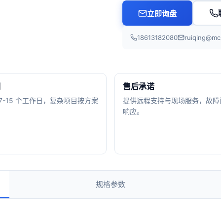
立即询盘
18613182080
ruiqing@mc
期
售后承诺
7-15 个工作日，复杂项目按方案
提供远程支持与现场服务，故障
。
响应。
规格参数