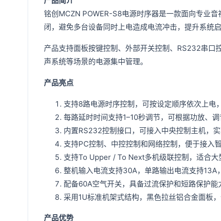
产品简介
铭创MCZN POWER-S8电源时序器是一款面向
闭，避免多台设备同时上电造成电流冲击，提升系统
产品支持面板按键控制、外部开关控制、RS232串
声系统等场景的电源集中管理。
产品亮点
支持8路电源时序控制，可按设定顺序依次上电
每路延时时间支持1–10秒调节，可根据功放、
内置RS232控制接口，可接入中央控制主机，
支持PC控制、中控控制和网络控制，便于接入
支持To Upper / To Next多机级联控
整机输入电流支持30A，单路输出电流支持13
配备60A空气开关，具备过流保护和短路保护能
采用1U标准机架式结构，黑色拉丝铝合金面板
产品优势