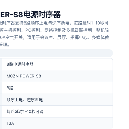
WER-S8电源时序器
8路电源时序器支持8路顺序上电与逆序断电，每路延时1–10秒可
中控主机控制、PC控制、网络控制及多机级联控制，整机输
备60A空气开关，适用于会议室、展厅、指挥中心、多媒体教
管理。
8路电源时序器
MCZN POWER-S8
8路
顺序上电、逆序断电
每路延时1–10秒可调
13A