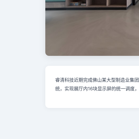
睿清科技近期完成佛山某大型制造业集团
统，实现展厅内16块显示屏的统一调度