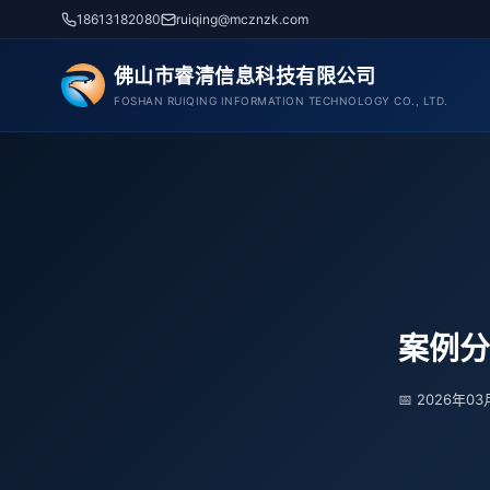
跳
18613182080
ruiqing@mcznzk.com
至
内
佛山市睿清信息科技有限公司
容
FOSHAN RUIQING INFORMATION TECHNOLOGY CO., LTD.
案例分
📅 2026年0