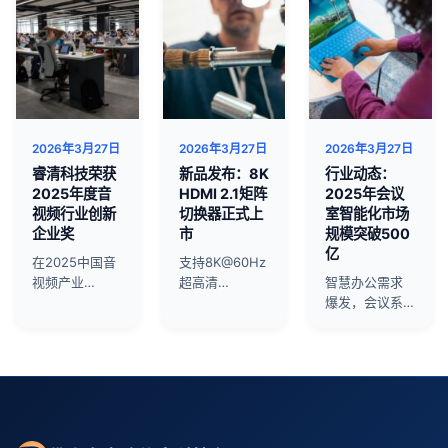
2026年3月27日
2026年3月27日
2026年3月27日
睿清科技荣获
新品发布：8K
行业动态：
2025年度音
HDMI 2.1矩阵
2025年会议
视频行业创新
切换器正式上
室智能化市场
企业奖
市
规模突破500
亿
在2025中国音
支持8K@60Hz
视频产业…
超高清…
智慧办公需求
爆发，会议系…