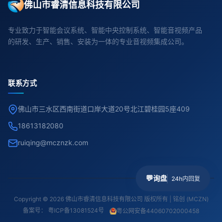
佛山市睿清信息科技有限公司
专业致力于智能会议系统、智能中央控制系统、智能音视频产品
的研发、生产、销售、安装为一体的专业音视频集成公司。
联系方式
佛山市三水区西南街道口岸大道20号北江碧桂园5座409
18613182080
ruiqing@mcznzk.com
💬
询盘
24h内回复
Copyright © 2026 佛山市睿清信息科技有限公司 版权所有 | 铭创 (MCZN)
备案号：
粤ICP备13081524号
粤公网安备44060702000458