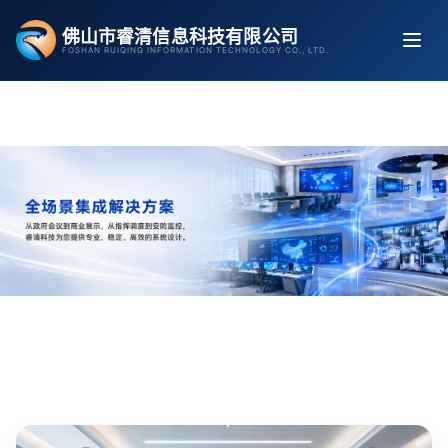
跳
佛山市睿清信息科技有限公司
至
FOSHAN RUIQING INFORMATION TECHNOLOGY CO., LTD.
内
容