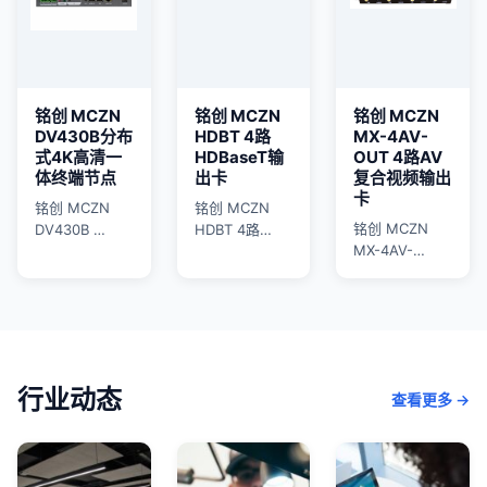
铭创 MCZN
铭创 MCZN
铭创 MCZN
DV430B分布
HDBT 4路
MX-4AV-
式4K高清一
HDBaseT输
OUT 4路AV
体终端节点
出卡
复合视频输出
卡
铭创 MCZN
铭创 MCZN
铭创 MCZN
DV430B …
HDBT 4路…
MX-4AV-…
行业动态
查看更多 →