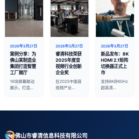
2026年3月27日
2026年3月27日
2026年3月27日
案例分享：为
睿清科技荣获
新品发布：8K
佛山某制造业
2025年度音
HDMI 2.1矩阵
集团打造智慧
视频行业创新
切换器正式上
工厂展厅
企业奖
市
16块屏幕联动
在2025中国音
支持8K@60Hz
展示，打造…
视频产业…
超高清…
佛山市睿清信息科技有限公司