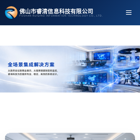
跳
佛山市睿清信息科技有限公司
至
FOSHAN RUIQING INFORMATION TECHNOLOGY CO., LTD.
内
容