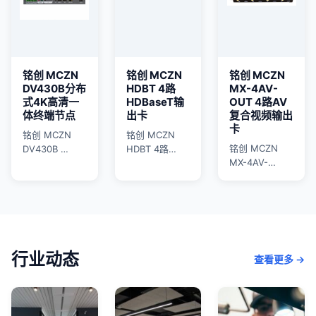
铭创 MCZN
铭创 MCZN
铭创 MCZN
DV430B分布
HDBT 4路
MX-4AV-
式4K高清一
HDBaseT输
OUT 4路AV
体终端节点
出卡
复合视频输出
卡
铭创 MCZN
铭创 MCZN
铭创 MCZN
DV430B …
HDBT 4路…
MX-4AV-…
行业动态
查看更多 →