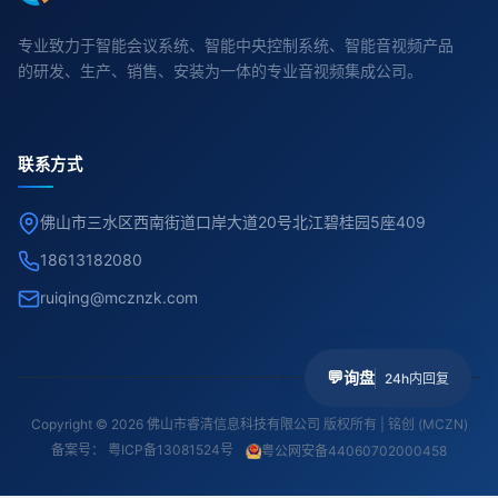
专业致力于智能会议系统、智能中央控制系统、智能音视频产品
的研发、生产、销售、安装为一体的专业音视频集成公司。
联系方式
佛山市三水区西南街道口岸大道20号北江碧桂园5座409
18613182080
ruiqing@mcznzk.com
💬
询盘
24h内回复
Copyright © 2026 佛山市睿清信息科技有限公司 版权所有 | 铭创 (MCZN)
备案号：
粤ICP备13081524号
粤公网安备44060702000458