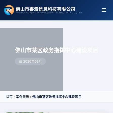
跳
佛山市睿清信息科技有限公司
至
FOSHAN RUIQING INFORMATION TECHNOLOGY CO., LTD.
内
容
佛山市某区政务指挥中心建设项目
📅 2026年03月
首页
›
案例展示
›
佛山市某区政务指挥中心建设项目