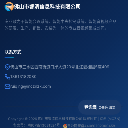
佛山市睿清信息科技有限公司
专业致力于智能会议系统、智能中央控制系统、智能音视频产品
的研发、生产、销售、安装为一体的专业音视频集成公司。
联系方式
佛山市三水区西南街道口岸大道20号北江碧桂园5座409
18613182080
ruiqing@mcznzk.com
💬
询盘
24h内回复
Copyright © 2026 佛山市睿清信息科技有限公司 版权所有 | 铭创 (MCZN)
备案号：
粤ICP备13081524号
粤公网安备44060702000458