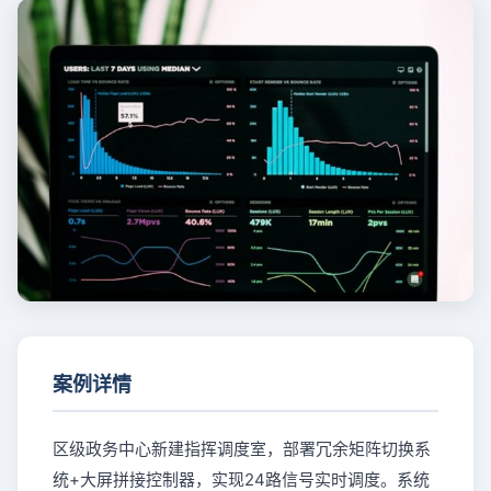
案例详情
区级政务中心新建指挥调度室，部署冗余矩阵切换系
统+大屏拼接控制器，实现24路信号实时调度。系统