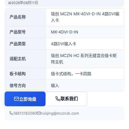
📅
2026年06月11日
铭创 MCZN MX-4DVI-D-IN 4路DVI输
产品名称
入卡
产品型号
MX-4DVI-D-IN
产品类型
4路DVI输入卡
铭创 MCZN HC 系列无缝混合插卡矩
适配主机
阵主机
板卡结构
插卡式结构，一卡四路
信号方向
输入
联系我们
立即询盘
18613182080
ruiqing@mcznzk.com