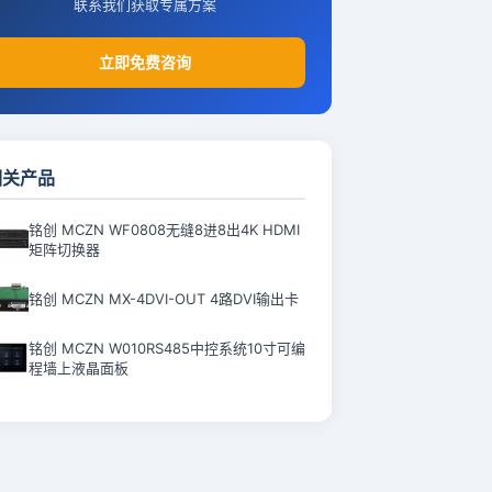
联系我们获取专属方案
立即免费咨询
相关产品
铭创 MCZN WF0808无缝8进8出4K HDMI
矩阵切换器
铭创 MCZN MX-4DVI-OUT 4路DVI输出卡
铭创 MCZN W010RS485中控系统10寸可编
程墙上液晶面板