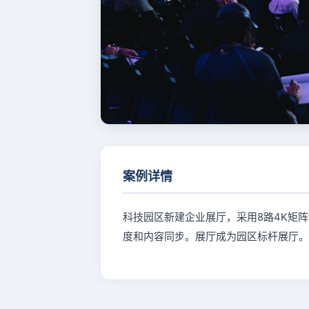
案例详情
科技园区新建企业展厅，采用8路4K矩阵
度和内容同步。展厅成为园区标杆展厅。